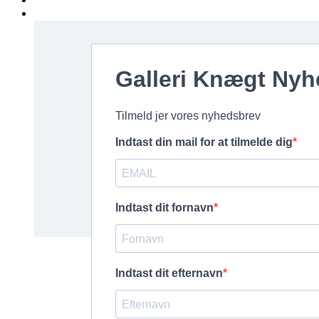
Kontakt
Tilmeld Nyhedsbrev
Galleri Knægt Ny
Tilmeld jer vores nyhedsbrev
Indtast din mail for at tilmelde dig
Indtast dit fornavn
Indtast dit efternavn