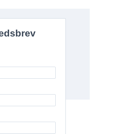
hedsbrev