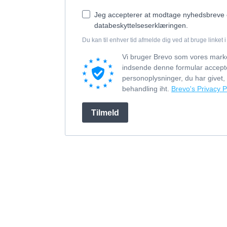
Jeg accepterer at modtage nyhedsbreve 
databeskyttelseserklæringen.
Du kan til enhver tid afmelde dig ved at bruge linket 
Vi bruger Brevo som vores mark
indsende denne formular accepte
personoplysninger, du har givet, vi
behandling iht.
Brevo's Privacy P
Tilmeld