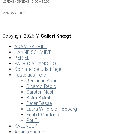
LØRDAG - SØNDAG 10.00 – 15.00
MANDAG LUKKET
Copyright 2026 ©
Galleri Knægt
ADAM GABRIEL
HANNE SCHMIDT
PER ELI
PATRICIA CANCELO
Kommende Udstillinger
Faste udstillere
Benjamin Abana
Ricardo Recio
Carsten Nash
Bjørn Bjørnholt
Peter Basse
Laura Windfeld-Høeberg
Emil di Gaetano
Per Eli
KALENDER
Arrangementer