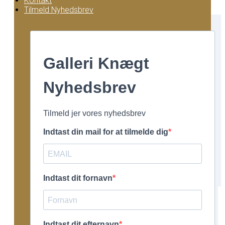
Kontakt
Tilmeld Nyhedsbrev
Galleri Knægt
Nyhedsbrev
Tilmeld jer vores nyhedsbrev
Indtast din mail for at tilmelde dig
Indtast dit fornavn
Indtast dit efternavn